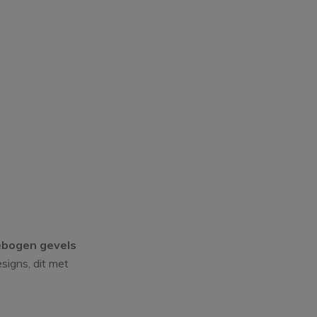
bogen gevels
signs, dit met