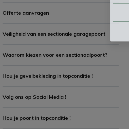
Offerte aanvragen
Veiligheid van een sectionale garagepoort
Waarom kiezen voor een sectionaalpoort?
Hou je gevelbekleding in topconditie !
Volg ons op Social Media !
Hou je poort in topconditie !