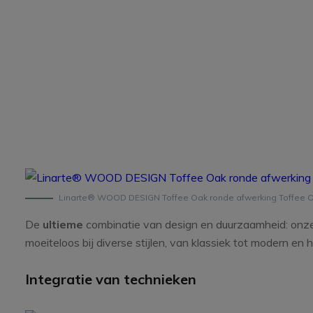
Linarte® WOOD DESIGN Toffee Oak ronde afwerking Toffee O
De
ultieme
combinatie van design en duurzaamheid: onz
moeiteloos bij diverse stijlen, van klassiek tot modern en
Integratie van technieken