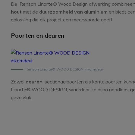
De Renson Linarte® Wood Design afwerking combineer
hout
met de
duurzaamheid van aluminium
en biedt ee
oplossing die elk project een meerwaarde geeft.
Poorten en deuren
Renson Linarte® WOOD DESIGN inkomdeur
Zowel
deuren
, sectionaalpoorten als kantelpoorten ku
Linarte® WOOD DESIGN, waardoor ze bijna naadloos
g
gevelvlak.