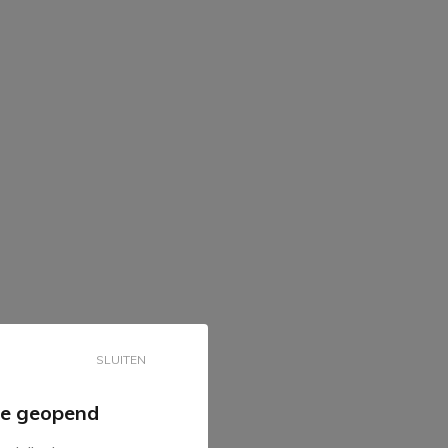
SLUITEN
tie geopend