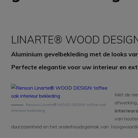
APO 110S
APO 110DS
LINARTE® WOOD DESIG
Aluminium gevelbekleding met de looks va
Perfecte elegantie voor uw interieur en ext
Met de ni
afwerking,
Renson Linarte® WOOD DESIGN: toffee oak
interieurst
interieur bekleding
van houten
duurzaamheid en het onderhoudsgemak van hoogwaardige