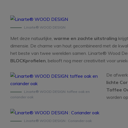
Linarte® WOOD DESIGN
Met deze natuurlijke,
warme en zachte uitstraling
krij
dimensie. De charme van hout gecombineerd met de kwali
het beste van twee werelden samen. Linarte® Wood Des
BLOCKprofielen
, belooft nog meer creativiteit voor uni
De afwerki
lichte Co
Toffee O
Linarte® WOOD DESIGN: toffee oak en
worden op 
coriander oak
Linarte® WOOD DESIGN : Coriander oak